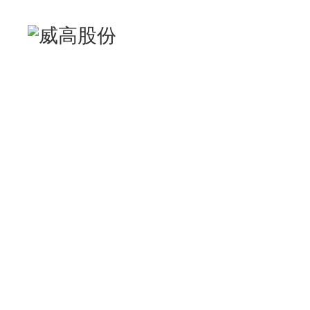
守护人类健康美好未来
怀着良心、诚